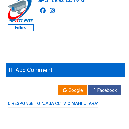
SPOTLENZ CCTV
Follow
Add Comment
Google
Facebook
0 RESPONSE TO "JASA CCTV CIMAHI UTARA"