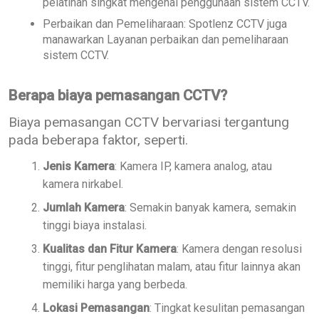
pelatihan singkat mengenai penggunaan sistem CCTV.
Perbaikan dan Pemeliharaan: Spotlenz CCTV juga
manawarkan Layanan perbaikan dan pemeliharaan
sistem CCTV.
Berapa biaya pemasangan CCTV?
Biaya pemasangan CCTV bervariasi tergantung
pada beberapa faktor, seperti.
Jenis Kamera
: Kamera IP, kamera analog, atau
kamera nirkabel.
Jumlah Kamera
: Semakin banyak kamera, semakin
tinggi biaya instalasi.
Kualitas dan Fitur Kamera
: Kamera dengan resolusi
tinggi, fitur penglihatan malam, atau fitur lainnya akan
memiliki harga yang berbeda.
Lokasi Pemasangan
: Tingkat kesulitan pemasangan