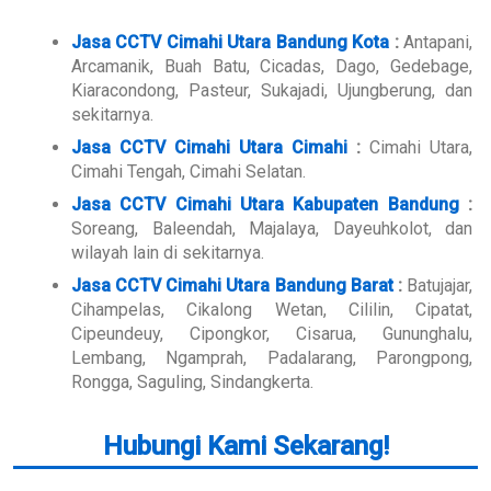
Jasa CCTV Cimahi Utara Bandung Kota
:
Antapani,
Arcamanik, Buah Batu, Cicadas, Dago, Gedebage,
Kiaracondong, Pasteur, Sukajadi, Ujungberung, dan
sekitarnya.
Jasa CCTV Cimahi Utara Cimahi
:
Cimahi Utara,
Cimahi Tengah, Cimahi Selatan.
Jasa CCTV Cimahi Utara Kabupaten Bandung
:
Soreang, Baleendah, Majalaya, Dayeuhkolot, dan
wilayah lain di sekitarnya.
Jasa CCTV Cimahi Utara Bandung Barat
:
Batujajar,
Cihampelas, Cikalong Wetan, Cililin, Cipatat,
Cipeundeuy, Cipongkor, Cisarua, Gununghalu,
Lembang, Ngamprah, Padalarang, Parongpong,
Rongga, Saguling, Sindangkerta.
Hubungi Kami Sekarang!