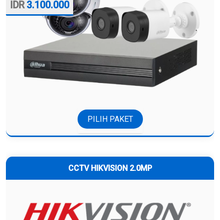
3.100.000
PILIH PAKET
CCTV HIKVISION 2.0MP