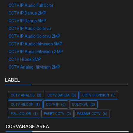
CCTV IP Audio Full Color
CCTV IP Dahua 2MP
CCTV IP Dahua 5MP
CCTV IP Audio Colorvu
CCTV IP Audio Colorvu 2MP
CCTV IP Audio Hikvision 5MP
CCTV IP Audio Hikvision 2.MP
CCTV Hilook 2MP
CCTV Analog Hikvision 2MP
LABEL
CCTV ANALOG
(3)
CCTV DAHUA
(3)
CCTV HIKVISION
(5)
CCTV HILOOK
(1)
CCTV IP
(6)
COLORVU
(2)
FULL COLOR
(1)
PAKET CCTV
(5)
PASANG CCTV
(6)
CORVARAGE AREA