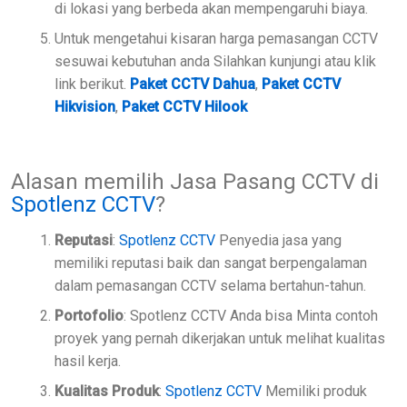
di lokasi yang berbeda akan mempengaruhi biaya.
Untuk mengetahui kisaran harga pemasangan CCTV
sesuwai kebutuhan anda Silahkan kunjungi atau klik
link berikut.
Paket CCTV Dahua
,
Paket CCTV
Hikvision
,
Paket CCTV Hilook
Alasan memilih Jasa Pasang CCTV di
Spotlenz CCTV
?
Reputasi
:
Spotlenz CCTV
Penyedia jasa yang
memiliki reputasi baik dan sangat berpengalaman
dalam pemasangan CCTV selama bertahun-tahun.
Portofolio
: Spotlenz CCTV Anda bisa Minta contoh
proyek yang pernah dikerjakan untuk melihat kualitas
hasil kerja.
Kualitas Produk
:
Spotlenz CCTV
Memiliki produk