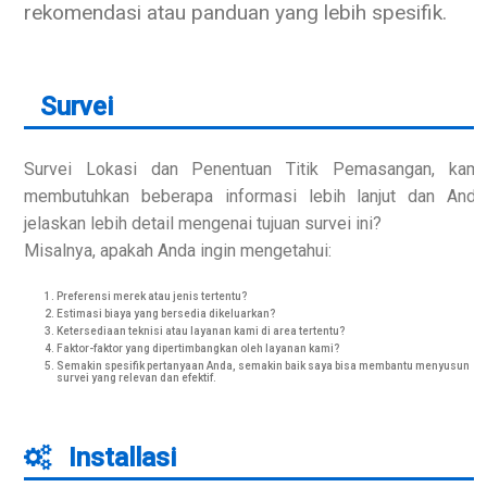
rekomendasi atau panduan yang lebih spesifik.
Survei
Survei Lokasi dan Penentuan Titik Pemasangan, kami
membutuhkan beberapa informasi lebih lanjut dan Anda
jelaskan lebih detail mengenai tujuan survei ini?
Misalnya, apakah Anda ingin mengetahui:
Preferensi merek atau jenis tertentu?
Estimasi biaya yang bersedia dikeluarkan?
Ketersediaan teknisi atau layanan kami di area tertentu?
Faktor-faktor yang dipertimbangkan oleh layanan kami?
Semakin spesifik pertanyaan Anda, semakin baik saya bisa membantu menyusun
survei yang relevan dan efektif.
Installasi