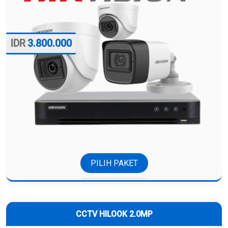
3.800.000
PILIH PAKET
CCTV HILOOK 2.0MP